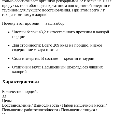
только обеспечивает организм рекордными 72 г белка на 100 г
продукта, но и обогащена креатином для взрывной энергии и
таурином для лучшего восстановления. При этом всего 7 г
сахара и минимум жиров!
Почему этот протеин — ваш выбор:
Чистый белок: 43,2 г качественного протеина в каждой
порции.
Для стройности: Всего 209 ккал на порцию, низкое
содержание сахара и жира.
Сила и энергия: В составе — креатин и таурин.
Отличный вкус: Насыщенный шоколад без лишних
калорий
Характеристики
Количество порций:
33
Цель:
Восстановление / Выносливость / Набор мышечной массы /
Повышение работоспособности / Повышение тонуса /