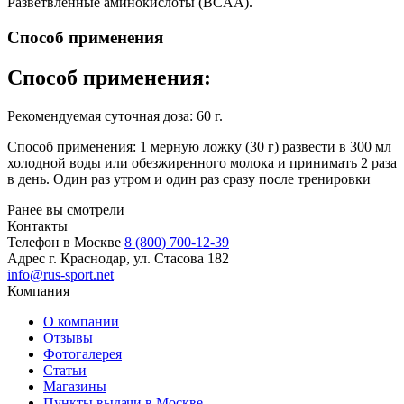
Разветвленные аминокислоты (BCAA).
Способ применения
Способ применения:
Рекомендуемая суточная доза: 60 г.
Способ применения: 1 мерную ложку (30 г) развести в 300 мл
холодной воды или обезжиренного молока и принимать 2 раза
в день. Один раз утром и один раз сразу после тренировки
Ранее вы смотрели
Контакты
Телефон в Москве
8 (800) 700-12-39
Адрес
г. Краснодар, ул. Стасова 182
info@rus-sport.net
Компания
О компании
Отзывы
Фотогалерея
Статьи
Магазины
Пункты выдачи в Москве