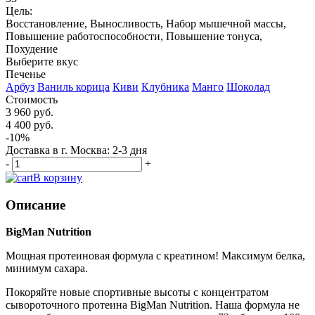
Цель:
Восстановление, Выносливость, Набор мышечной массы,
Повышение работоспособности, Повышение тонуса,
Похудение
Выберите вкус
Печенье
Арбуз
Ваниль корица
Киви
Клубника
Манго
Шоколад
Стоимость
3 960 руб.
4 400 руб.
-10%
Доставка в г. Москва: 2-3 дня
-
+
В корзину
Описание
BigMan Nutrition
Мощная протеиновая формула с креатином! Максимум белка,
минимум сахара.
Покоряйте новые спортивные высоты с концентратом
сывороточного протеина BigMan Nutrition. Наша формула не