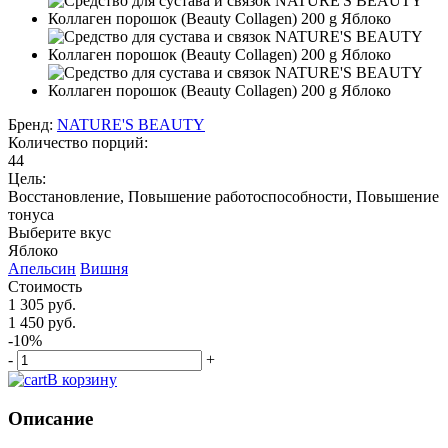
Бренд:
NATURE'S BEAUTY
Количество порций:
44
Цель:
Восстановление, Повышение работоспособности, Повышение
тонуса
Выберите вкус
Яблоко
Апельсин
Вишня
Стоимость
1 305 руб.
1 450 руб.
-10%
-
+
В корзину
Описание