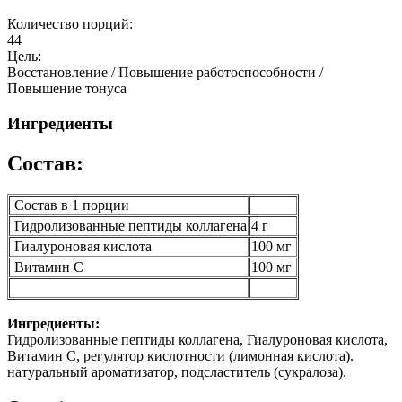
Количество порций:
44
Цель:
Восстановление / Повышение работоспособности /
Повышение тонуса
Ингредиенты
Состав:
Состав в 1 порции
Гидролизованные пептиды коллагена
4 г
Гиалуроновая кислота
100 мг
Витамин С
100 мг
Ингредиенты:
Гидролизованные пептиды коллагена, Гиалуроновая кислота,
Витамин С, регулятор кислотности (лимонная кислота).
натуральный ароматизатор, подсластитель (сукралоза).