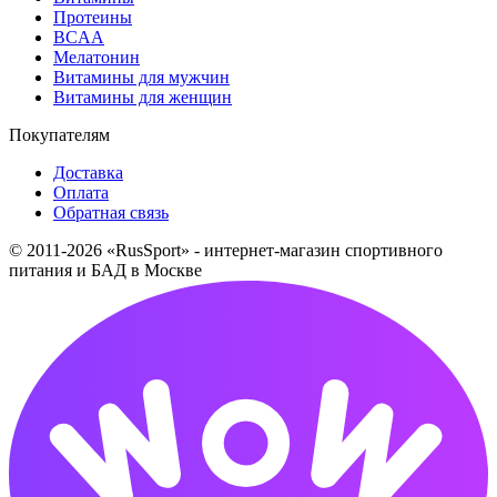
Протеины
BCAA
Мелатонин
Витамины для мужчин
Витамины для женщин
Покупателям
Доставка
Оплата
Обратная связь
© 2011-2026 «RusSport» - интернет-магазин спортивного
питания и БАД в Москве