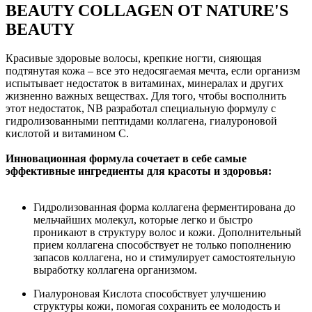
BEAUTY COLLAGEN ОТ NATURE'S
BEAUTY
Красивые здоровые волосы, крепкие ногти, сияющая
подтянутая кожа – все это недосягаемая мечта, если организм
испытывает недостаток в витаминах, минералах и других
жизненно важных веществах. Для того, чтобы восполнить
этот недостаток, NB разработал специальную формулу с
гидролизованными пептидами коллагена, гиалуроновой
кислотой и витамином С.
Инновационная формула сочетает в себе самые
эффективные ингредиенты для красоты и здоровья:
Гидролизованная форма коллагена ферментирована до
мельчайших молекул, которые легко и быстро
проникают в структуру волос и кожи. Дополнительный
прием коллагена способствует не только пополнению
запасов коллагена, но и стимулирует самостоятельную
выработку коллагена организмом.
Гиалуроновая Кислота способствует улучшению
структуры кожи, помогая сохранить ее молодость и