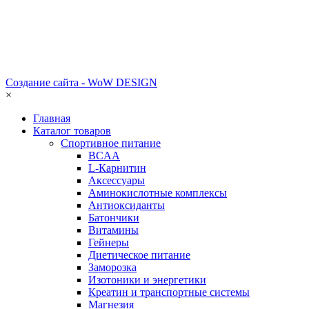
Создание сайта - WoW DESIGN
×
Главная
Каталог товаров
Спортивное питание
BCAA
L-Карнитин
Аксессуары
Аминокислотные комплексы
Антиоксиданты
Батончики
Витамины
Гейнеры
Диетическое питание
Заморозка
Изотоники и энергетики
Креатин и транспортные системы
Магнезия