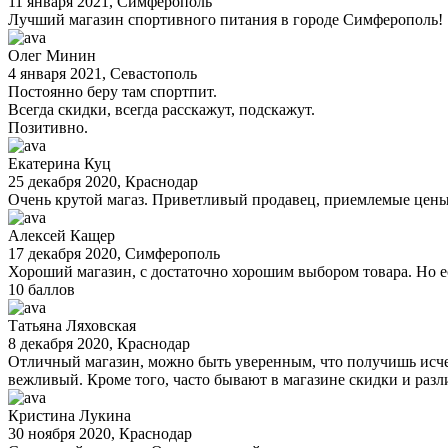
11 января 2021
, Симферополь
Лучший магазин спортивного питания в городе Симферополь!
Олег Минин
4 января 2021
, Севастополь
Постоянно беру там спортпит.
Всегда скидки, всегда расскажут, подскажут.
Позитивно.
Екатерина Куц
25 декабря 2020
, Краснодар
Очень крутой магаз. Приветливый продавец, приемлемые цены
Алексей Кащер
17 декабря 2020
, Симферополь
Хороший магазин, с достаточно хорошим выбором товара. Но ес
10 баллов
Татьяна Ляховская
8 декабря 2020
, Краснодар
Отличный магазин, можно быть уверенным, что получишь ис
вежливый. Кроме того, часто бывают в магазине скидки и раз
Кристина Лукина
30 ноября 2020
, Краснодар