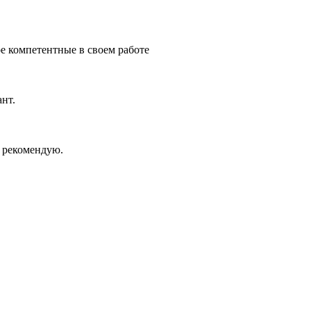
е компетентные в своем работе
нт.
 рекомендую.