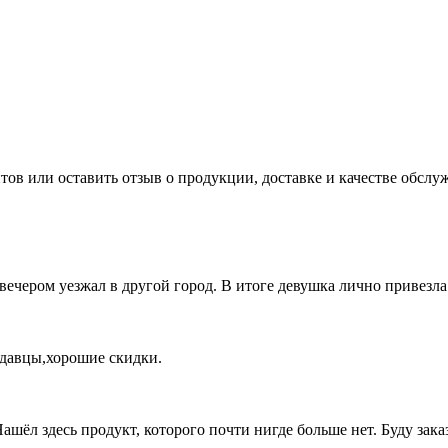
нтов или оставить отзыв о продукции, доставке и качестве обс
а вечером уезжал в другой город. В итоге девушка лично привезла
давцы,хорошие скидки.
ашёл здесь продукт, которого почти нигде больше нет. Буду зака