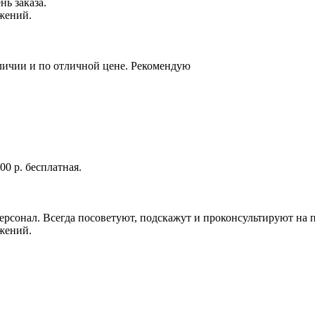
ь заказа.
жений.
аличии и по отличной цене. Рекомендую
0 р. бесплатная.
рсонал. Всегда посоветуют, подскажут и проконсультируют на 
жений.