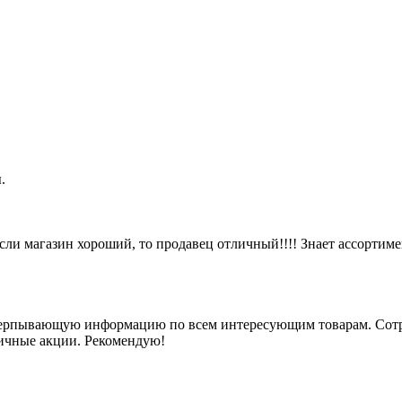
.
ли магазин хороший, то продавец отличный!!!! Знает ассортиме
черпывающую информацию по всем интересующим товарам. Сотр
личные акции. Рекомендую!