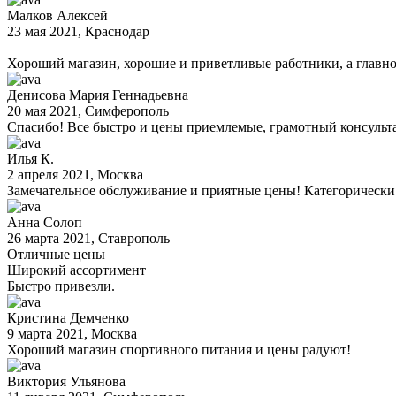
Малков Алексей
23 мая 2021
, Краснодар
Хороший магазин, хорошие и приветливые работники, а главно
Денисова Мария Геннадьевна
20 мая 2021
, Симферополь
Спасибо! Все быстро и цены приемлемые, грамотный консульта
Илья К.
2 апреля 2021
, Москва
Замечательное обслуживание и приятные цены! Категорически
Анна Солоп
26 марта 2021
, Ставрополь
Отличные цены
Широкий ассортимент
Быстро привезли.
Кристина Демченко
9 марта 2021
, Москва
Хороший магазин спортивного питания и цены радуют!
Виктория Ульянова