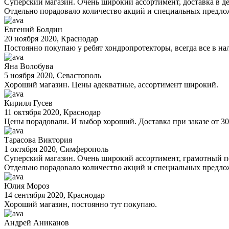
Суперский магазин. Очень широкий ассортимент, доставка в ден
Отдельно порадовало количество акций и специальных предло
Евгений Болдин
20 ноября 2020
, Краснодар
Постоянно покупаю у ребят хондропротекторы, всегда все в н
Яна Волобува
5 ноября 2020
, Севастополь
Хороший магазин. Цены адекватные, ассортимент широкий.
Кирилл Гусев
11 октября 2020
, Краснодар
Цены порадовали. И выбор хороший. Доставка при заказе от 300
Тарасова Виктория
1 октября 2020
, Симферополь
Суперский магазин. Очень широкий ассортимент, грамотный пе
Отдельно порадовало количество акций и специальных предло
Юлия Мороз
14 сентября 2020
, Краснодар
Хороший магазин, постоянно тут покупаю.
Андрей Аниканов