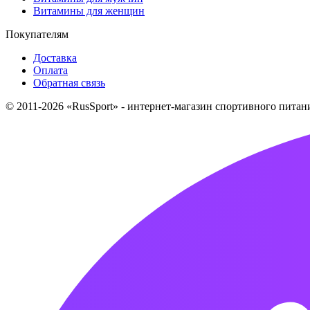
Витамины для женщин
Покупателям
Доставка
Оплата
Обратная связь
© 2011-2026 «RusSport» - интернет-магазин спортивного пита