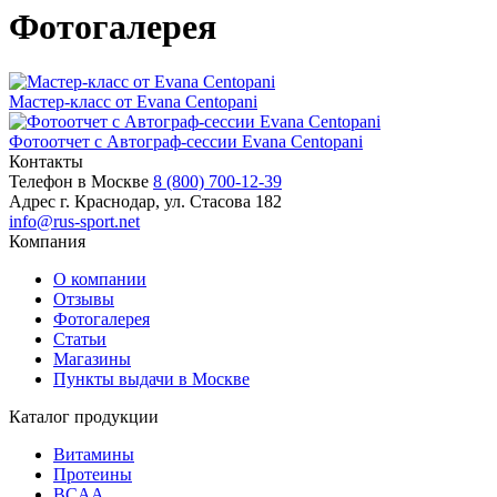
Фотогалерея
Мастер-класс от Evana Centopani
Фотоотчет с Автограф-сессии Evana Centopani
Контакты
Телефон в Москве
8 (800) 700-12-39
Адрес
г. Краснодар, ул. Стасова 182
info@rus-sport.net
Компания
О компании
Отзывы
Фотогалерея
Статьи
Магазины
Пункты выдачи в Москве
Каталог продукции
Витамины
Протеины
BCAA