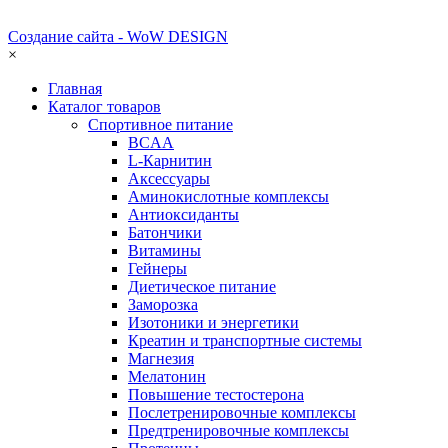
Создание сайта - WoW DESIGN
×
Главная
Каталог товаров
Спортивное питание
BCAA
L-Карнитин
Аксессуары
Аминокислотные комплексы
Антиоксиданты
Батончики
Витамины
Гейнеры
Диетическое питание
Заморозка
Изотоники и энергетики
Креатин и транспортные системы
Магнезия
Мелатонин
Повышение тестостерона
Послетренировочные комплексы
Предтренировочные комплексы