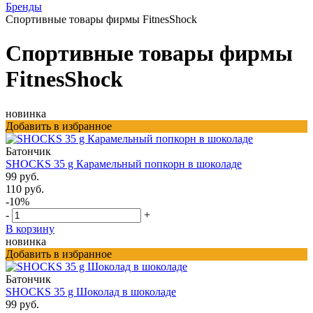
Бренды
Спортивные товары фирмы FitnesShock
Спортивные товары фирмы
FitnesShock
новинка
Добавить в избранное
Батончик
SHOCKS 35 g Карамельный попкорн в шоколаде
99 руб.
110 руб.
-10%
-
+
В корзину
новинка
Добавить в избранное
Батончик
SHOCKS 35 g Шоколад в шоколаде
99 руб.