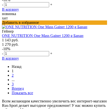
-
+
В корзину
новинка
хит
Добавить в избранное
Гейнер
ONE NUTRITION One Mass Gainer 1200 g Банан
1 143 руб.
1 270 руб.
-10%
-
+
В корзину
Назад
1
2
...
3
Вперед
Показать все
Всем желающим качественно увеличить вес интернет-магазин
Rus-Sport делает выгодное предложение! У нас можно купить