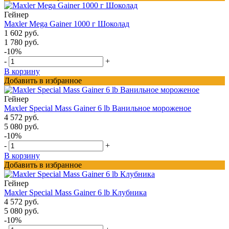
Гейнер
Maxler Mega Gainer 1000 г Шоколад
1 602 руб.
1 780 руб.
-10%
-
+
В корзину
Добавить в избранное
Гейнер
Maxler Special Mass Gainer 6 lb Ванильное мороженое
4 572 руб.
5 080 руб.
-10%
-
+
В корзину
Добавить в избранное
Гейнер
Maxler Special Mass Gainer 6 lb Клубника
4 572 руб.
5 080 руб.
-10%