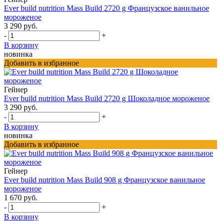
Ever build nutrition Mass Build 2720 g Французское ванильное
мороженое
3 290 руб.
-
+
В корзину
новинка
Добавить в избранное
Гейнер
Ever build nutrition Mass Build 2720 g Шоколадное мороженое
3 290 руб.
-
+
В корзину
новинка
Добавить в избранное
Гейнер
Ever build nutrition Mass Build 908 g Французское ванильное
мороженое
1 670 руб.
-
+
В корзину