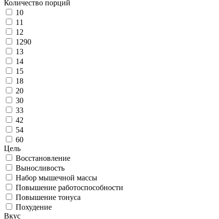
Количество порций
10
11
12
1290
13
14
15
18
20
30
33
42
54
60
Цель
Восстановление
Выносливость
Набор мышечной массы
Повышение работоспособности
Повышение тонуса
Похудение
Вкус