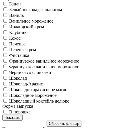
Банан
Белый шоколад с ананасом
Ваниль
Ванильное мороженое
Ирландский крем
Клубника
Кокос
Печенье
Печенье крем
Фисташка
Французское ванильное мороженое
Французское ванильное мороженое
Черника со сливками
Шоколад
Шоколад-Арахис
Шоколадно арахисовое масло
Шоколадное мороженое
Шоколадный коктейль делюкс
Форма выпуска
В порошке