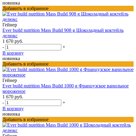
новинка
Добавить в избранное
Гейнер
Ever build nutrition Mass Build 908 g Шоколадный коктейль
делюкс
1 670 руб.
-
+
В корзину
новинка
Добавить в избранное
Гейнер
Ever build nutrition Mass Build 1000 g Французское ванильное
мороженое
1 670 руб.
-
+
В корзину
новинка
Добавить в избранное
Гейнер