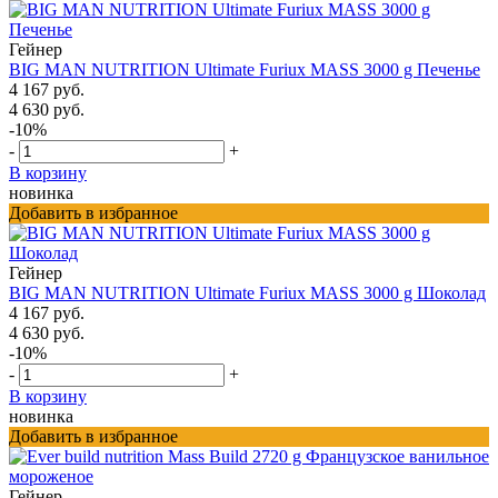
Гейнер
BIG MAN NUTRITION Ultimate Furiux MASS 3000 g Печенье
4 167 руб.
4 630 руб.
-10%
-
+
В корзину
новинка
Добавить в избранное
Гейнер
BIG MAN NUTRITION Ultimate Furiux MASS 3000 g Шоколад
4 167 руб.
4 630 руб.
-10%
-
+
В корзину
новинка
Добавить в избранное
Гейнер