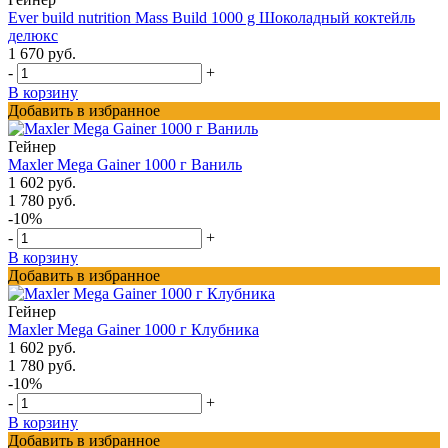
Ever build nutrition Mass Build 1000 g Шоколадный коктейль
делюкс
1 670 руб.
-
+
В корзину
Добавить в избранное
Гейнер
Maxler Mega Gainer 1000 г Ваниль
1 602 руб.
1 780 руб.
-10%
-
+
В корзину
Добавить в избранное
Гейнер
Maxler Mega Gainer 1000 г Клубника
1 602 руб.
1 780 руб.
-10%
-
+
В корзину
Добавить в избранное