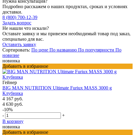
Нужна консультация?
Подробно расскажем о наших продуктах, сроках и условиях
доставки.
8 (800) 700-12-39
Задать вопрос
Не нашли что искали?
Оставьте заявку и мы привезем необходимый товар под заказ,
специально для вас.
Оставить заявку
Сортировать:
По цене
По названию
По популярности
По
новизне
новинка
Добавить в избранное
Гейнер
BIG MAN NUTRITION Ultimate Furiux MASS 3000 g
Клубника
4 167 руб.
4 630 руб.
-10%
-
+
В корзину
новинка
Добавить в избранное