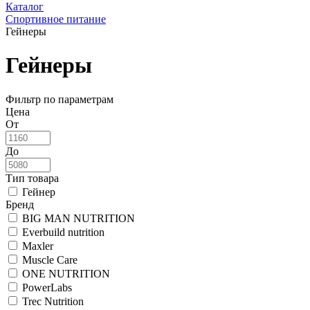
Каталог
Спортивное питание
Гейнеры
Гейнеры
Фильтр по параметрам
Цена
От
До
Тип товара
Гейнер
Бренд
BIG MAN NUTRITION
Everbuild nutrition
Maxler
Muscle Care
ONE NUTRITION
PowerLabs
Trec Nutrition