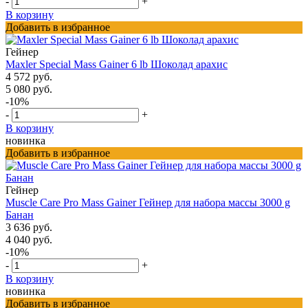
-
+
В корзину
Добавить в избранное
Гейнер
Maxler Special Mass Gainer 6 lb Шоколад арахис
4 572 руб.
5 080 руб.
-10%
-
+
В корзину
новинка
Добавить в избранное
Гейнер
Muscle Care Pro Mass Gainer Гейнер для набора массы 3000 g
Банан
3 636 руб.
4 040 руб.
-10%
-
+
В корзину
новинка
Добавить в избранное