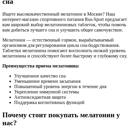
сна
Ищете высококачественный мелатонин в Москве? Наш
интернет-магазин спортивного питания Rus-Sport предлагает
вам широкий выбор мелатониновых таблеток, чтобы помочь
вам добиться лучшего сна и улучшить общее самочувствие.
Мелатонин — естественный гормон, вырабатываемый
организмом для регулирования цикла сна-бодрствования.
Таблетки мелатонина помогают восполнить низкий уровень
мелатонина и способствуют более быстрому и глубокому сну.
Преимущества приема мелатонина:
Улучшенное качество сна
Уменьшение времени засыпания
Повышенный уровень энергии в течение дня
Укрепление иммунной системы
Антиоксидантная защита
Поддержка когнитивных функций
Почему стоит покупать мелатонин у
нас?