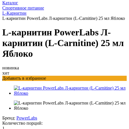
Каталог
Спортивное питание
L-Карнитин
L-карнитин PowerLabs Л-карнитин (L-Carnitine) 25 мл Яблоко
L-карнитин PowerLabs Л-
карнитин (L-Carnitine) 25 мл
Яблоко
новинка
хит
Добавить в избранное
Бренд:
PowerLabs
Количество порций:
1