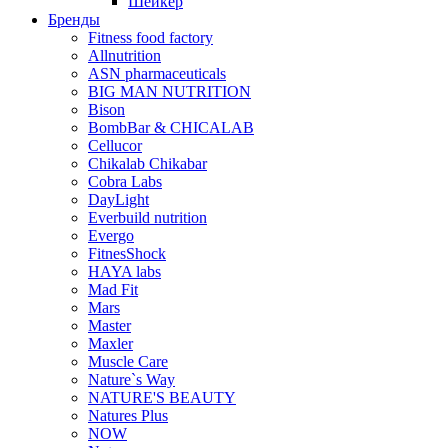
Шейкер
Бренды
Fitness food factory
Allnutrition
ASN pharmaceuticals
BIG MAN NUTRITION
Bison
BombBar & CHICALAB
Cellucor
Chikalab Chikabar
Cobra Labs
DayLight
Everbuild nutrition
Evergo
FitnesShock
HAYA labs
Mad Fit
Mars
Master
Maxler
Muscle Care
Nature`s Way
NATURE'S BEAUTY
Natures Plus
NOW