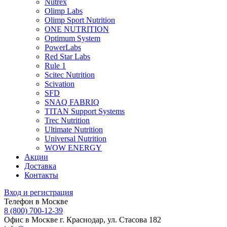
Nutrex
Olimp Labs
Olimp Sport Nutrition
ONE NUTRITION
Optimum System
PowerLabs
Red Star Labs
Rule 1
Scitec Nutrition
Scivation
SFD
SNAQ FABRIQ
TITAN Support Systems
Trec Nutrition
Ultimate Nutrition
Universal Nutrition
WOW ENERGY
Акции
Доставка
Контакты
Вход и регистрация
Телефон в Москве
8 (800) 700-12-39
Офис в Москве
г. Краснодар, ул. Стасова 182