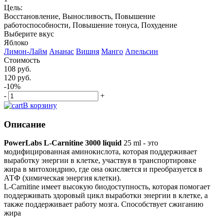
Цель:
Восстановление, Выносливость, Повышение
работоспособности, Повышение тонуса, Похудение
Выберите вкус
Яблоко
Лимон-Лайм
Ананас
Вишня
Манго
Апельсин
Стоимость
108 руб.
120 руб.
-10%
-
+
В корзину
Описание
PowerLabs L-Carnitine 3000 liquid
25 ml - это
модифицированная аминокислота, которая поддерживает
выработку энергии в клетке, участвуя в транспортировке
жира в митохондрию, где она окисляется и преобразуется в
АТФ (химическая энергия клетки).
L-Carnitine имеет высокую биодоступность, которая помогает
поддерживать здоровый цикл выработки энергии в клетке, а
также поддерживает работу мозга. Способствует сжиганию
жира