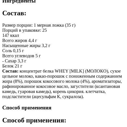
Ингредиенты
Состав:
Размер порции: 1 мерная ложка (35 г)
Порций в упаковке: 25
147 ккал
Всего жиров 4,4 г
Насыщенные жиры 3,2 г
Соль 0,15 г
Всего углеводов 5 г
- Сахар 3,3 г
Белок 21 г
Состав:
концентрат белка WHEY [MILK] (МОЛОКО), сухое
цельное молоко, какао-порошок с пониженным содержанием
жира (8%), порошок кокосового молока (4%), ароматизаторы,
рафинированное кокосовое масло, загустители (ксантановая
камедь, гуаровая камедь), корень цикория. клетчатка,
подсластители (ацесульфам К, сукралоза).
Способ применения
Способ применения: