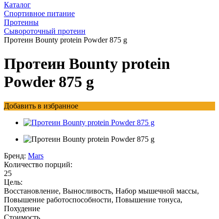
Каталог
Спортивное питание
Протеины
Сывороточный протеин
Протеин Bounty protein Powder 875 g
Протеин Bounty protein
Powder 875 g
Добавить в избранное
Бренд:
Mars
Количество порций:
25
Цель:
Восстановление, Выносливость, Набор мышечной массы,
Повышение работоспособности, Повышение тонуса,
Похудение
Стоимость