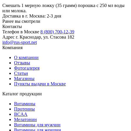
Смешать 1 мерную ложку (35 грамм) порошка с 250 мл воды
или молока.
Доставка в г. Москва: 2-3 дня
Ранее вы смотрели
Контакты
Телефон в Москве
8 (800) 700-12-39
Адрес
г. Краснодар, ул. Стасова 182
info@rus-sport.net
Компания
О компании
Отзывы
Фотогалерея
Статьи
Магазины
Пункты выдачи в Москве
Каталог продукции
Витамины
Протеины
BCAA
Мелатонин
Витамины для мужчин
Витамины для женщин