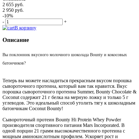
2 655 руб.
2 950 руб.
-10%
-
+
В корзину
Описание
Вы поклонник вкусного молочного шоколада Bounty и кокосовых
батончиков?
Теперь вы можете насладиться прекрасным вкусом порошка
сывороточного протеина, который вам так нравится. Вкус
порошка сывороточного протеина Summer, Bounty Chocolate &
Coconut содержит 21 г белка на мерную ложку и только 5 г
углеводов. Это идеальный способ утолить тягу к шоколадным
батончикам Coconut Bounty!
Сывороточный протеин Bounty Hi Protein Whey Powder
производителя спортивного питания Mars Incorporated. В
одной порции 21 грамм высококачественного протеина с
мощным аминокислотным профилем. Ускоряет рост и