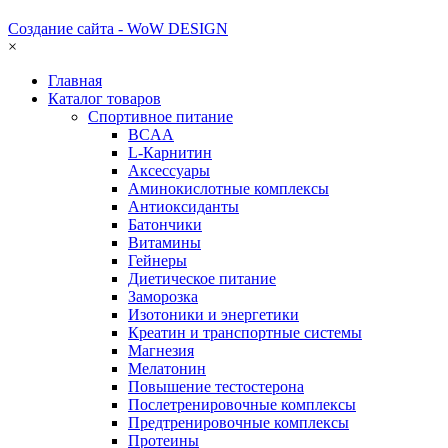
Создание сайта - WoW DESIGN
×
Главная
Каталог товаров
Спортивное питание
BCAA
L-Карнитин
Аксессуары
Аминокислотные комплексы
Антиоксиданты
Батончики
Витамины
Гейнеры
Диетическое питание
Заморозка
Изотоники и энергетики
Креатин и транспортные системы
Магнезия
Мелатонин
Повышение тестостерона
Послетренировочные комплексы
Предтренировочные комплексы
Протеины