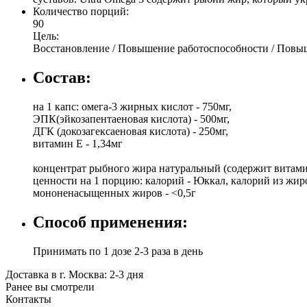
Количество порций:
90
Цель:
Восстановление / Повышение работоспособности / Повы
Состав:
на 1 капс: омега-3 жирных кислот - 750мг,
ЭПК(эйкозапентаеновая кислота) - 500мг,
ДГК (докозагексаеновая кислота) - 250мг,
витамин Е - 1,34мг
концентрат рыбного жира натуральный (содержит витам
ценности на 1 порцию: калорий - Юккал, калорий из жиро
мононенасыщенных жиров - <0,5г
Способ применения:
Принимать по 1 дозе 2-3 раза в день
Доставка в г. Москва: 2-3 дня
Ранее вы смотрели
Контакты