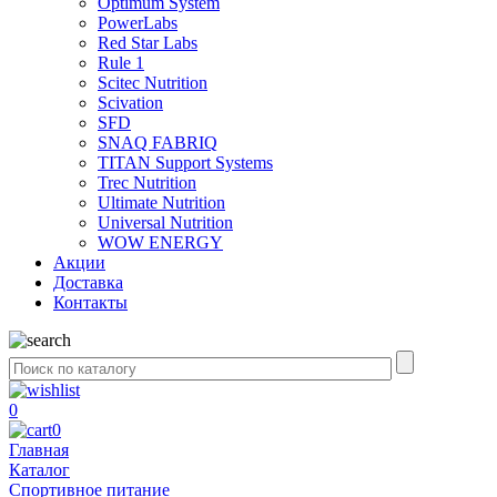
Optimum System
PowerLabs
Red Star Labs
Rule 1
Scitec Nutrition
Scivation
SFD
SNAQ FABRIQ
TITAN Support Systems
Trec Nutrition
Ultimate Nutrition
Universal Nutrition
WOW ENERGY
Акции
Доставка
Контакты
0
0
Главная
Каталог
Спортивное питание