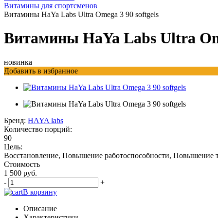
Витамины для спортсменов
Витамины HaYa Labs Ultra Omega 3 90 softgels
Витамины HaYa Labs Ultra Ome
новинка
Добавить в избранное
Бренд:
HAYA labs
Количество порций:
90
Цель:
Восстановление, Повышение работоспособности, Повышение 
Стоимость
1 500 руб.
-
+
В корзину
Описание
Характеристики