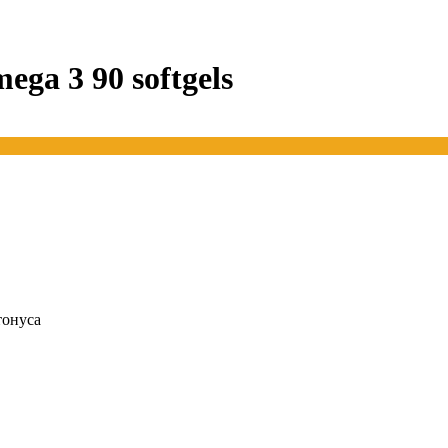
ga 3 90 softgels
тонуса