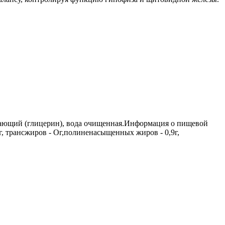
вающий (глицерин), вода очищенная.Информация о пищевой
г, трансжиров - Ог,полиненасыщенных жиров - 0,9г,