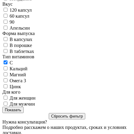
Вкус
120 капсул
60 капсул
90
Апельсин
Форма выпуска
В капсулах
В порошке
В таблетках
Тип витаминов
C
Кальций
Магний
Омега 3
Цинк
Для кого
Для женщин
Для мужчин
Нужна консультация?
Подробно расскажем о наших продуктах, сроках и условиях
доставки.