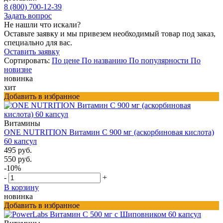
8 (800) 700-12-39
Задать вопрос
Не нашли что искали?
Оставьте заявку и мы привезем необходимый товар под заказ,
специально для вас.
Оставить заявку
Сортировать:
По цене
По названию
По популярности
По
новизне
новинка
хит
Добавить в избранное
Витамины
ONE NUTRITION Витамин С 900 мг (аскорбиновая кислота)
60 капсул
495 руб.
550 руб.
-10%
-
+
В корзину
новинка
Добавить в избранное