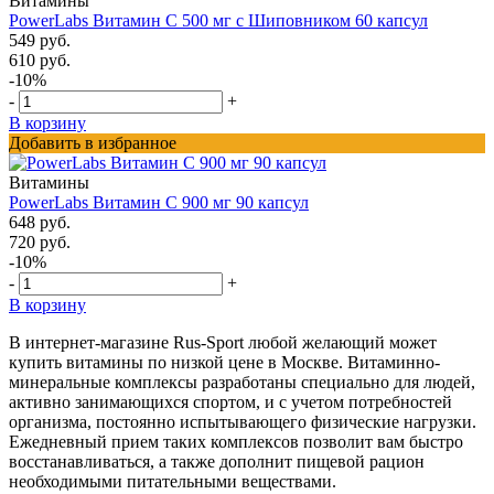
Витамины
PowerLabs Витамин С 500 мг с Шиповником 60 капсул
549 руб.
610 руб.
-10%
-
+
В корзину
Добавить в избранное
Витамины
PowerLabs Витамин С 900 мг 90 капсул
648 руб.
720 руб.
-10%
-
+
В корзину
В интернет-магазине Rus-Sport любой желающий может
купить витамины по низкой цене в Москве. Витаминно-
минеральные комплексы разработаны специально для людей,
активно занимающихся спортом, и с учетом потребностей
организма, постоянно испытывающего физические нагрузки.
Ежедневный прием таких комплексов позволит вам быстро
восстанавливаться, а также дополнит пищевой рацион
необходимыми питательными веществами.