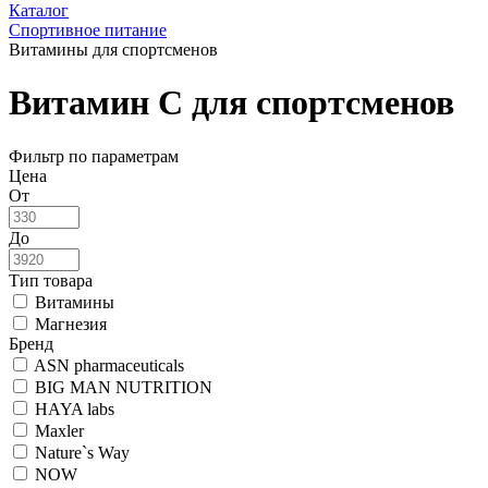
Каталог
Спортивное питание
Витамины для спортсменов
Витамин C для спортсменов
Фильтр по параметрам
Цена
От
До
Тип товара
Витамины
Магнезия
Бренд
ASN pharmaceuticals
BIG MAN NUTRITION
HAYA labs
Maxler
Nature`s Way
NOW