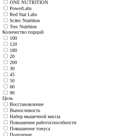
ONE NUTRITION
PowerLabs
Red Star Labs
Scitec Nutrition
Trec Nutrition
Количество порций
100
120
180
20
200
30
45
50
60
90
Цель
Восстановление
Выносливость
Набор мышечной массы
Повышение работоспособности
Повышение тонуса
Похудение